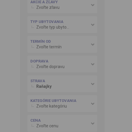
AKCIE A ZĽAVY
Zvoľte zľavu
TYP UBYTOVANIA
Zvoľte typ ubytovania
TERMÍN OD
Zvoľte termín
DOPRAVA
Zvoľte dopravu
STRAVA
Raňajky
KATEGÓRIE UBYTOVANIA
Zvoľte kategóriu
CENA
Zvoľte cenu