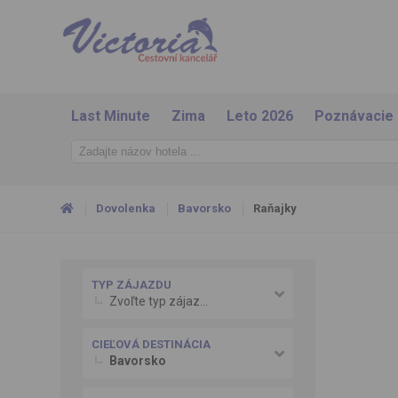
Last Minute
Zima
Leto 2026
Poznávacie
Dovolenka
Bavorsko
Raňajky
TYP ZÁJAZDU
Zvoľte typ zájazdu
CIEĽOVÁ DESTINÁCIA
Bavorsko