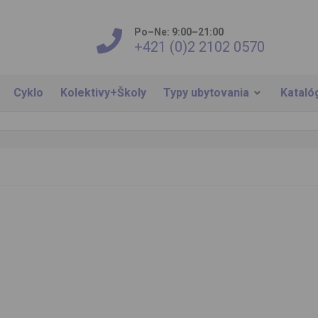
Po–Ne: 9:00–21:00
+421 (0)2 2102 0570
Cyklo
Kolektivy+Školy
Typy ubytovania
Kataló