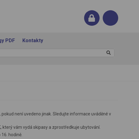
gy PDF
Kontakty
R, pokud není uvedeno jinak. Sledujte informace uváděné v
, který vám vydá skipasy a zprostředkuje ubytování.
 16. hodině.