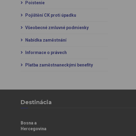
Poistenie
Pojištění CK proti úpadku
Všeobecné zmluvné podmienky
Nabídka zaměstnání
Informace o právech
Platba zaměstnaneckými benefity
Destinácia
Bosna a
Hercegovina