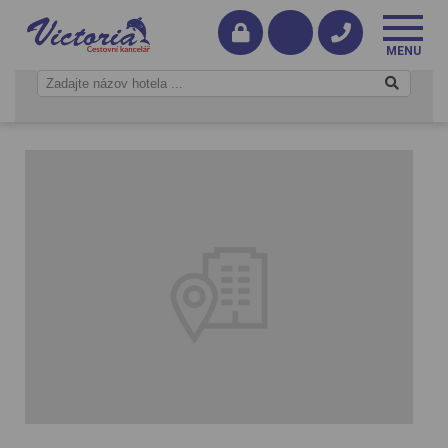
Dánsko