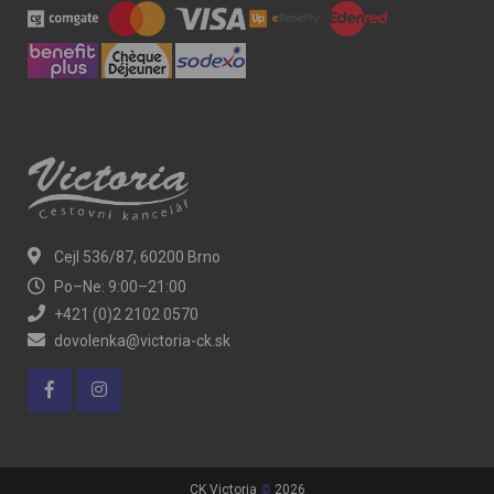
Cejl 536/87, 60200 Brno
Po–Ne: 9:00–21:00
+421 (0)2 2102 0570
dovolenka@victoria-ck.sk
CK Victoria
©
2026