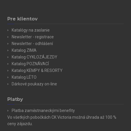
Pre klientov
Katalógy na zaslanie
Newsletter - registrace
Newsletter - odhlášení
Katalog ZIMA
Katalog CYKLOZÁJEZDY
Katalog POZNÁVACÍ
Katalog KEMPY & RESORTY
Katalog LÉTO
Dárkové poukazy on-line
Platby
Platba zaměstnaneckými benefity
Vo všetkých pobočkách CK Victoria možná úhrada až 100 %
ceny zájazdu.