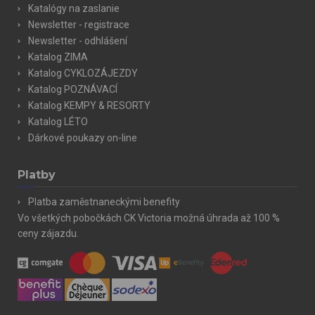
Katalógy na zaslanie
Newsletter - registrace
Newsletter - odhlášení
Katalog ZIMA
Katalog CYKLOZÁJEZDY
Katalog POZNÁVACÍ
Katalog KEMPY & RESORTY
Katalog LÉTO
Dárkové poukazy on-line
Platby
Platba zaměstnaneckými benefity
Vo všetkých pobočkách CK Victoria možná úhrada až 100 %
ceny zájazdu.