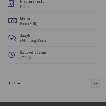
Hlavné mesto
Dublin
Mena
Euro (EUR)
Jazyk
írčina, angličtina
Časové pásmo
UTC+0