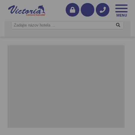
Írsko