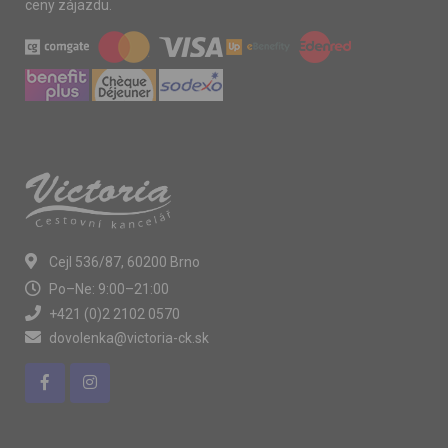
ceny zájazdu.
Cejl 536/87, 60200 Brno
Po–Ne: 9:00–21:00
+421 (0)2 2102 0570
dovolenka@victoria-ck.sk