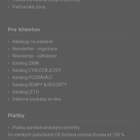
Partnerská zóna
Pre klientov
Katalógy na zaslanie
Newsletter - registrace
Newsletter - odhlášení
Katalog ZIMA
Katalog CYKLOZÁJEZDY
Katalog POZNÁVACÍ
Katalog KEMPY & RESORTY
Katalog LÉTO
Dárkové poukazy on-line
Platby
Platba zaměstnaneckými benefity
Vo všetkých pobočkách CK Victoria možná úhrada až 100 %