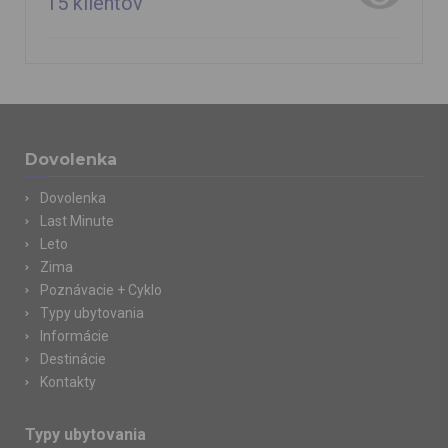
15
klientov
Dovolenka
Dovolenka
Last Minute
Leto
Zima
Poznávacie + Cyklo
Typy ubytovania
Informácie
Destinácie
Kontakty
Typy ubytovania