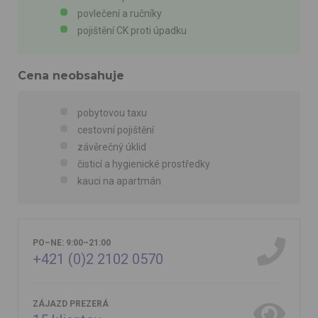
povlečení a ručníky
pojištění CK proti úpadku
Cena neobsahuje
pobytovou taxu
cestovní pojištění
závěrečný úklid
čisticí a hygienické prostředky
kauci na apartmán
PO–NE: 9:00–21:00
+421 (0)2 2102 0570
ZÁJAZD PREZERÁ