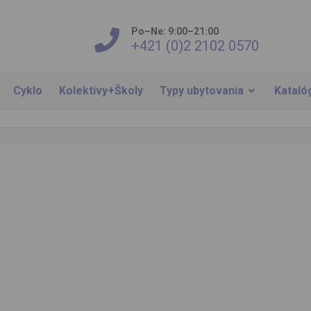
Po–Ne: 9:00–21:00
+421 (0)2 2102 0570
Cyklo
Kolektivy+Školy
Typy ubytovania
Kataló