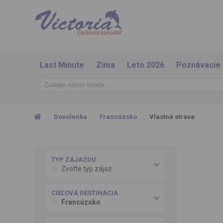
Last Minute
Zima
Leto 2026
Poznávacie
Dovolenka
Francúzsko
Vlastná strava
TYP ZÁJAZDU
Zvoľte typ zájazdu
CIEĽOVÁ DESTINÁCIA
Francúzsko