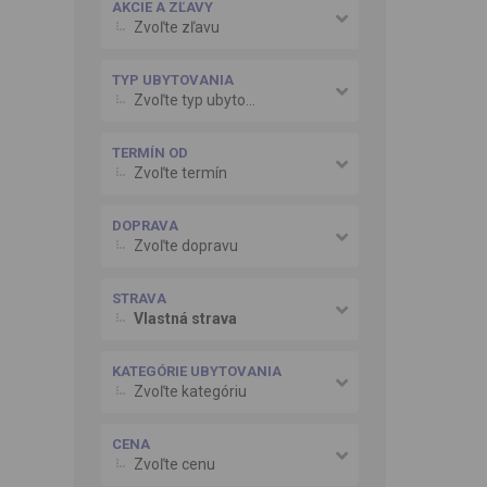
AKCIE A ZĽAVY
Zvoľte zľavu
TYP UBYTOVANIA
Zvoľte typ ubytovania
TERMÍN OD
Zvoľte termín
DOPRAVA
Zvoľte dopravu
STRAVA
Vlastná strava
KATEGÓRIE UBYTOVANIA
Zvoľte kategóriu
CENA
Zvoľte cenu