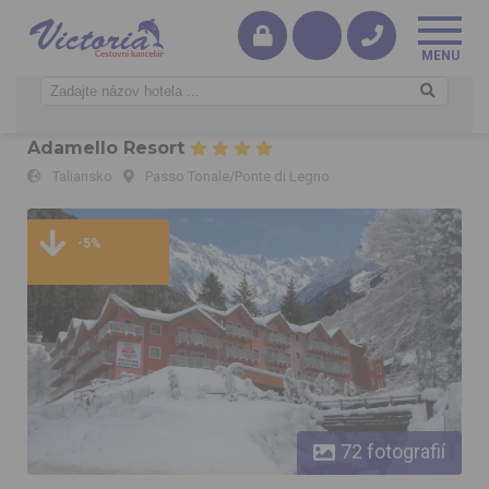
Passo Tonale/Ponte di Legno – Rezidence
Adamello Resort
Taliansko
Passo Tonale/Ponte di Legno
Passo Tonale/Ponte di Legno – Rezidence Adamello Resort
-5%
72 fotografií