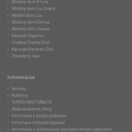
Mobilný dom X-Line
Mobilný dom Lux Grand
Mobilní dům Lux
Mobilný dom Domus
Mobilný dom Classic
Karavan Superior
Chatka/Chatka Cool
Karavan/Karavan Cool
Zariadený stan
Informácie
Novinky
Kolektivy
SUPER FIRST MINUTE
Naše atraktívne zľavy
Informácie k letným pobytom
Informace o letecké dopravě
Informácie o autobusovej doprave k letným zájazdom