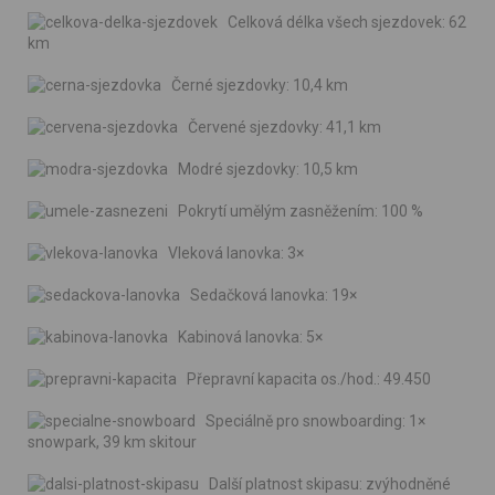
Celková délka všech sjezdovek: 62
km
Černé sjezdovky: 10,4 km
Červené sjezdovky: 41,1 km
Modré sjezdovky: 10,5 km
Pokrytí umělým zasněžením: 100 %
Vleková lanovka: 3×
Sedačková lanovka: 19×
Kabinová lanovka: 5×
Přepravní kapacita os./hod.: 49.450
Speciálně pro snowboarding: 1×
snowpark, 39 km skitour
Další platnost skipasu: zvýhodněné