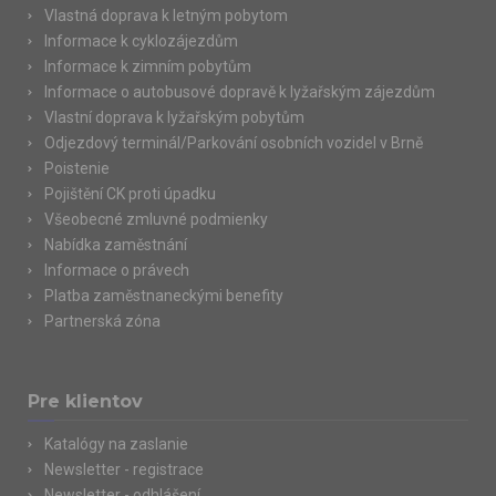
Vlastná doprava k letným pobytom
Informace k cyklozájezdům
Informace k zimním pobytům
Informace o autobusové dopravě k lyžařským zájezdům
Vlastní doprava k lyžařským pobytům
Odjezdový terminál/Parkování osobních vozidel v Brně
Poistenie
Pojištění CK proti úpadku
Všeobecné zmluvné podmienky
Nabídka zaměstnání
Informace o právech
Platba zaměstnaneckými benefity
Partnerská zóna
Pre klientov
Katalógy na zaslanie
Newsletter - registrace
Newsletter - odhlášení