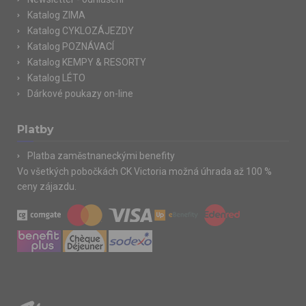
Katalog ZIMA
Katalog CYKLOZÁJEZDY
Katalog POZNÁVACÍ
Katalog KEMPY & RESORTY
Katalog LÉTO
Dárkové poukazy on-line
Platby
Platba zaměstnaneckými benefity
Vo všetkých pobočkách CK Victoria možná úhrada až 100 %
ceny zájazdu.