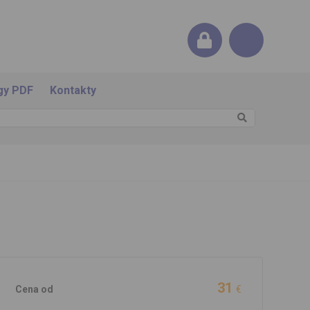
gy PDF
Kontakty
31
Cena od
€