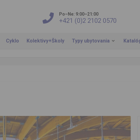
Po–Ne: 9:00–21:00
+421 (0)2 2102 0570
Cyklo
Kolektivy+Školy
Typy ubytovania
Kataló