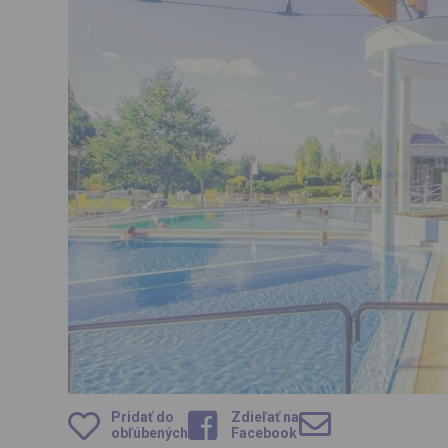
Pridať do
Zdieľať na
obľúbených
Facebook