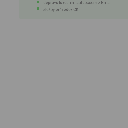
dopravu luxusním autobusem z Brna
služby průvodce CK