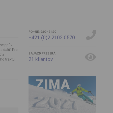
PO–NE: 9:00–21:00
+421 (0)2 2102 0570
Kneippův
 další. Pro
ZÁJAZD PREZERÁ
C a
21
klientov
ho traktu.