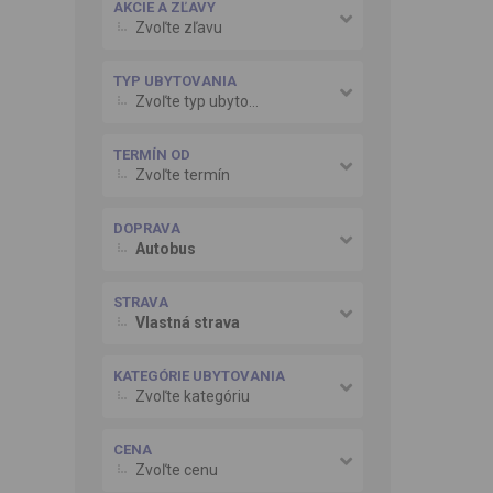
AKCIE A ZĽAVY
Zvoľte zľavu
TYP UBYTOVANIA
Zvoľte typ ubytovania
TERMÍN OD
Zvoľte termín
DOPRAVA
Autobus
STRAVA
Vlastná strava
KATEGÓRIE UBYTOVANIA
Zvoľte kategóriu
CENA
Zvoľte cenu