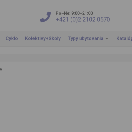
Po–Ne: 9:00–21:00
+421 (0)2 2102 0570
Cyklo
Kolektivy+Školy
Typy ubytovania
Kataló
a