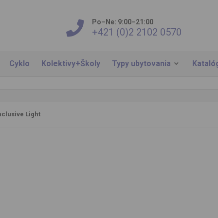
Po–Ne: 9:00–21:00
+421 (0)2 2102 0570
Cyklo
Kolektivy+Školy
Typy ubytovania
Kataló
nclusive Light