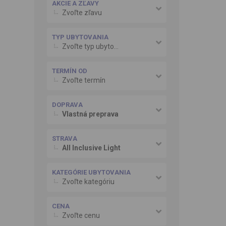
AKCIE A ZĽAVY
Zvoľte zľavu
TYP UBYTOVANIA
Zvoľte typ ubytovania
TERMÍN OD
Zvoľte termín
DOPRAVA
Vlastná preprava
STRAVA
All Inclusive Light
KATEGÓRIE UBYTOVANIA
Zvoľte kategóriu
CENA
Zvoľte cenu