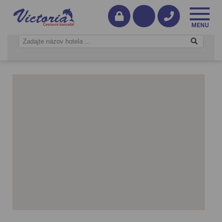
Chamrousse