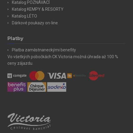
Katalog POZNÁVACÍ
Katalog KEMPY & RESORTY
Katalog LÉTO
Dárkové poukazy on-line
Platby
Platba zaměstnaneckými benefity
Vo všetkých pobočkách CK Victoria možná úhrada až 100 %
ceny zájazdu.