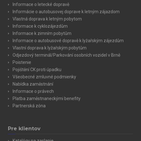
Informace o letecké dopravě
Informácie o autobusovej doprave k letným zájazdom
Vlastná doprava k letným pobytom
Informace k cyklozájezdům
Informace k zimním pobytům
Informace o autobusové dopravě k lyžařským zájezdům
Vlastní doprava k lyžařským pobytům
Odjezdový terminál/Parkování osobních vozidel v Brně
Poistenie
Pojištění CK proti úpadku
Všeobecné zmluvné podmienky
Nabídka zaměstnání
Informace o právech
Platba zaměstnaneckými benefity
Partnerská zóna
Pre klientov
Katalógy na zaslanie