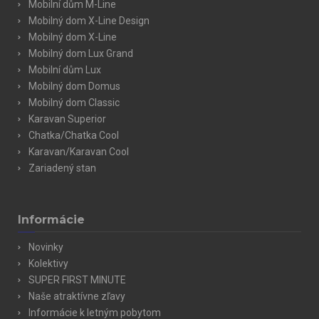
Mobilní dům M-Line
Mobilný dom X-Line Design
Mobilný dom X-Line
Mobilný dom Lux Grand
Mobilní dům Lux
Mobilný dom Domus
Mobilný dom Classic
Karavan Superior
Chatka/Chatka Cool
Karavan/Karavan Cool
Zariadený stan
Informácie
Novinky
Kolektivy
SUPER FIRST MINUTE
Naše atraktívne zľavy
Informácie k letným pobytom