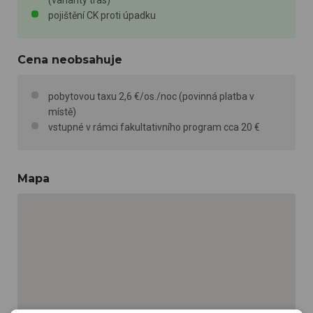
pojištění CK proti úpadku
Cena neobsahuje
pobytovou taxu 2,6 €/os./noc (povinná platba v
místě)
vstupné v rámci fakultativního program cca 20 €
Mapa