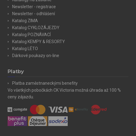
Newsletter - registrace
Newsletter - odhlášení
Katalog ZIMA
Katalog CYKLOZÁJEZDY
Katalog POZNÁVACÍ
Katalog KEMPY & RESORTY
Katalog LÉTO
Dárkové poukazy on-line
Platby
Platba zaměstnaneckými benefity
Vo všetkých pobočkách CK Victoria možná úhrada až 100 %
ceny zájazdu.