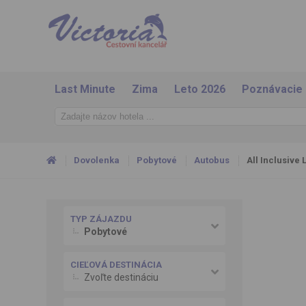
Last Minute
Zima
Leto 2026
Poznávacie
Dovolenka
Pobytové
Autobus
All Inclusive 
TYP ZÁJAZDU
Pobytové
CIEĽOVÁ DESTINÁCIA
Zvoľte destináciu