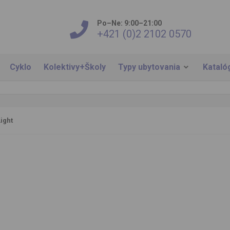
Po–Ne: 9:00–21:00
+421 (0)2 2102 0570
Cyklo
Kolektivy+Školy
Typy ubytovania
Kataló
Light