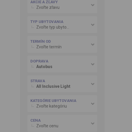
AKCIE A ZĽAVY
Zvoľte zľavu
TYP UBYTOVANIA
Zvoľte typ ubytovania
TERMÍN OD
Zvoľte termín
DOPRAVA
Autobus
STRAVA
All Inclusive Light
KATEGÓRIE UBYTOVANIA
Zvoľte kategóriu
CENA
Zvoľte cenu