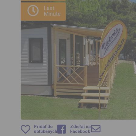
Last
Minute
Pridať do
Zdieľať na
obľúbených
Facebook