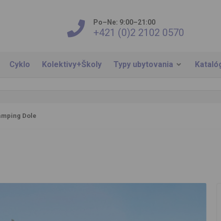
Po–Ne: 9:00–21:00
+421 (0)2 2102 0570
Cyklo
Kolektivy+Školy
Typy ubytovania
Kataló
mping Dole