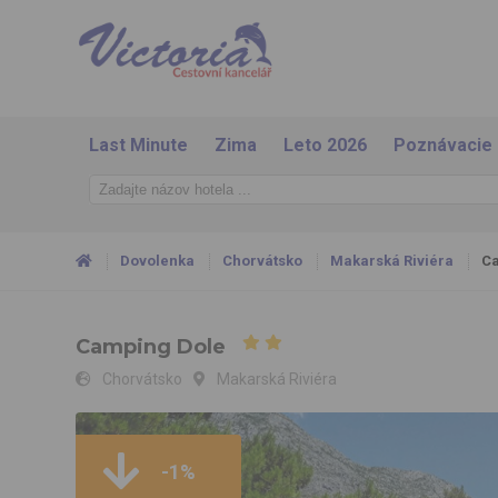
Last Minute
Zima
Leto 2026
Poznávacie
Dovolenka
Chorvátsko
Makarská Riviéra
Ca
Camping Dole
Chorvátsko
Makarská Riviéra
Camping Dole
-1%