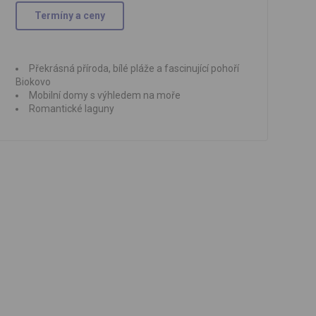
Termíny a ceny
Překrásná příroda, bílé pláže a fascinující pohoří
Biokovo
Mobilní domy s výhledem na moře
Romantické laguny